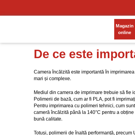
Magazin
online
De ce este import
Camera încălzită este importantă în imprimarea 
mari și complexe. 
Mediul din camera de imprimare trebuie să fie ide
Polimerii de bază, cum ar fi PLA, pot fi imprimați
Pentru imprimarea cu polimeri tehnici, cum sun
cameră încălzită până la 140°C pentru a obține
bună calitate.
Totuși, polimerii de înaltă performanță, precu