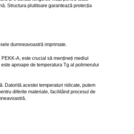
nă. Structura plutitoare garantează protecția 
iesele dumneavoastră imprimate. 
 PEKK-A, este crucial să mențineți mediul 
ă este aproape de temperatura Tg al polimerului 
tă. Datorită acestei temperaturi ridicate, putem 
tru diferite materiale, facilitând procesul de 
umneavoastră.