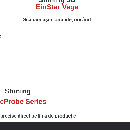
EinStar Vega
Scanare ușor, oriunde, oricând
t
Shining
eProbe Series
precise direct pe linia de producție