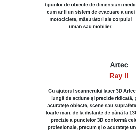
tipurilor de obiecte de dimensiuni medii
cum ar fi un sistem de evacuare a unei
motociclete, măsurători ale corpului
uman sau mobilier.
Artec
Ray II
Cu ajutorul scannerului laser 3D Artec 
lungă de acțiune și precizie ridicată, 
acuratețe obiecte, scene sau suprafeț
foarte mari, de la distanțe de până la 13
precizie a punctelor 3D conformă cel
profesionale, precum și o acuratețe un