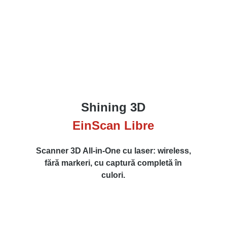
Shining 3D
EinScan Libre
Scanner 3D All-in-One cu laser: wireless,
fără markeri, cu captură completă în
culori.