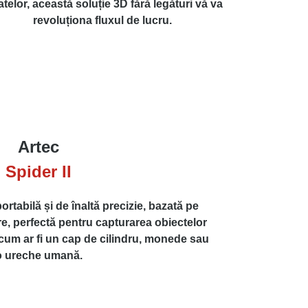
atelor, această soluție 3D fără legături vă va
revoluționa fluxul de lucru.
Artec
Spider II
rtabilă și de înaltă precizie, bazată pe
re, perfectă pentru capturarea obiectelor
 cum ar fi un cap de cilindru, monede sau
o ureche umană.