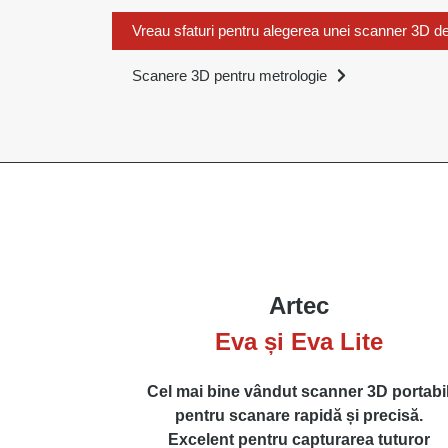
Vreau sfaturi pentru alegerea unei scanner 3D de
Scanere 3D pentru metrologie
Artec
Eva și Eva Lite
Cel mai bine vândut scanner 3D portabi
pentru scanare rapidă și precisă.
Excelent pentru capturarea tuturor