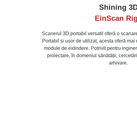
Shining 3
EinScan Rig
Scanerul 3D portabil versatil oferă o scanar
Portabil și ușor de utilizat, acesta oferă ma
module de extindere. Potrivit pentru ingineri
proiectare, în domeniul sănătății, cercetări
arhivare.