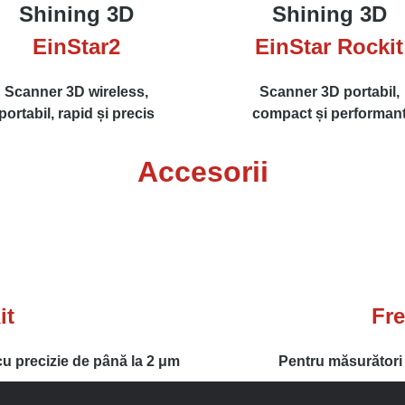
Shining 3D
Shining 3D
EinStar2
EinStar Rockit
Scanner 3D wireless,
Scanner 3D portabil,
portabil, rapid și precis
compact și performan
Accesorii
it
Fre
u precizie de până la 2 μm
Pentru măsurători 