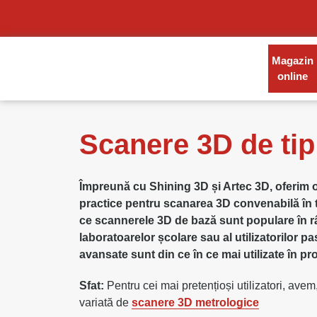
Magazin
online
Scanere 3D de tip 
Împreună cu Shining 3D și Artec 3D, oferim
practice pentru scanarea 3D convenabilă în to
ce scannerele 3D de bază sunt populare în râ
laboratoarelor școlare sau al utilizatorilor pas
avansate sunt din ce în ce mai utilizate în pro
Sfat:
Pentru cei mai pretențioși utilizatori, av
variată de
scanere 3D metrologice