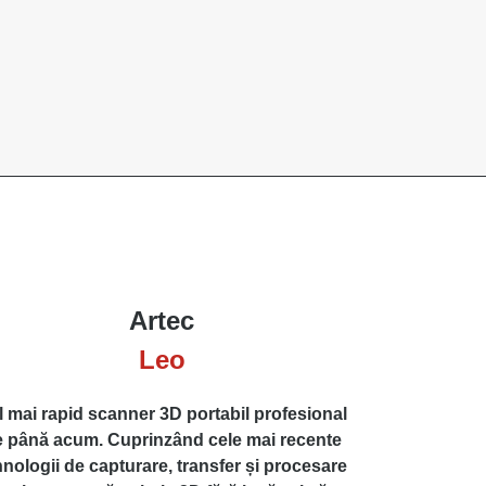
Artec
Leo
l mai rapid scanner 3D portabil profesional
 până acum. Cuprinzând cele mai recente
hnologii de capturare, transfer și procesare