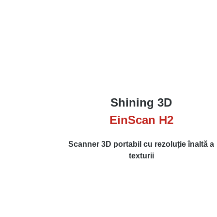
Shining 3D
EinScan H2
Scanner 3D portabil cu rezoluție înaltă a
texturii