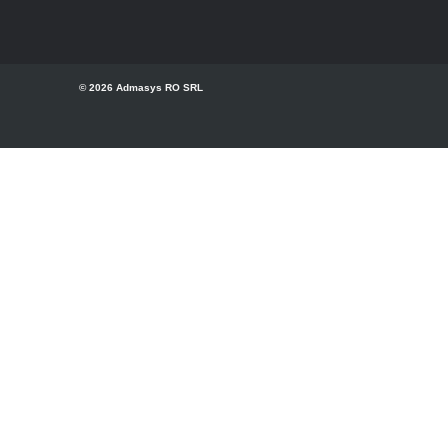
© 2026 Admasys RO SRL