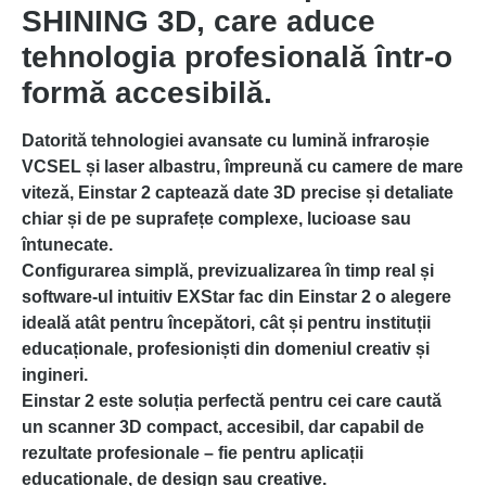
SHINING 3D, care aduce
tehnologia profesională într-o
formă accesibilă.
Datorită tehnologiei avansate cu lumină infraroșie
VCSEL și laser albastru, împreună cu camere de mare
viteză, Einstar 2 captează date 3D precise și detaliate
chiar și de pe suprafețe complexe, lucioase sau
întunecate.
Configurarea simplă, previzualizarea în timp real și
software-ul intuitiv EXStar fac din Einstar 2 o alegere
ideală atât pentru începători, cât și pentru instituții
educaționale, profesioniști din domeniul creativ și
ingineri.
Einstar 2 este soluția perfectă pentru cei care caută
un scanner 3D compact, accesibil, dar capabil de
rezultate profesionale – fie pentru aplicații
educaționale, de design sau creative.