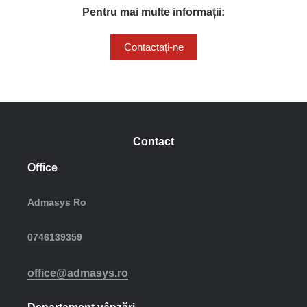
Pentru mai multe informații:
Contactați-ne
Contact
Office
Admasys Ro
0746139359
office@admasys.ro