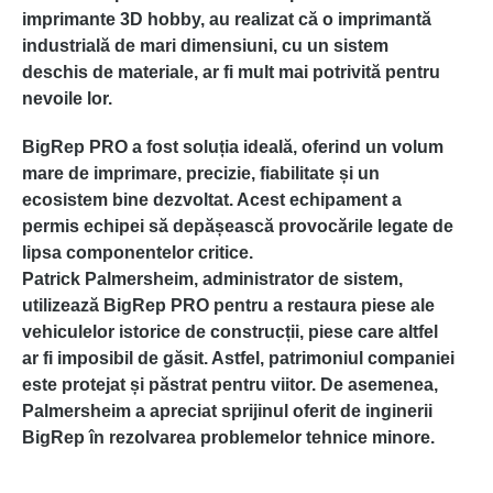
imprimante 3D hobby, au realizat că o imprimantă
industrială de mari dimensiuni, cu un sistem
deschis de materiale, ar fi mult mai potrivită pentru
nevoile lor.
BigRep PRO
a fost soluția ideală, oferind un volum
mare de imprimare, precizie, fiabilitate și un
ecosistem bine dezvoltat. Acest echipament a
permis echipei să depășească provocările legate de
lipsa componentelor critice.
Patrick Palmersheim
, administrator de sistem,
utilizează BigRep PRO pentru a restaura piese ale
vehiculelor istorice de construcții, piese care altfel
ar fi imposibil de găsit. Astfel, patrimoniul companiei
este protejat și păstrat pentru viitor. De asemenea,
Palmersheim a apreciat sprijinul oferit de inginerii
BigRep în rezolvarea problemelor tehnice minore.