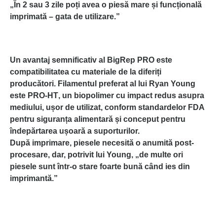
„În 2 sau 3 zile poți avea o piesă mare și funcțională
imprimată – gata de utilizare.”
Un avantaj semnificativ al BigRep PRO este
compatibilitatea cu materiale de la diferiți
producători. Filamentul preferat al lui Ryan Young
este
PRO-HT
, un biopolimer cu impact redus asupra
mediului, ușor de utilizat, conform standardelor FDA
pentru siguranța alimentară și conceput pentru
îndepărtarea ușoară a suporturilor.
După imprimare, piesele necesită o anumită post-
procesare, dar, potrivit lui Young, „de multe ori
piesele sunt într-o stare foarte bună când ies din
imprimantă.”