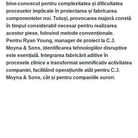
bine-cunoscut pentru complexitatea și dificultatea
proceselor implicate în proiectarea și fabricarea
componentelor noi. Totuși, provocarea majoră constă
în timpul considerabil necesar pentru realizarea
acestor piese, folosind metode convenționale.
Pentru Ryan Young, manager de proiect la
C.J.
Moyna & Sons
, identificarea tehnologiilor disruptive
este esențială. Integrarea fabricării aditive în
procesele zilnice a transformat semnificativ activitatea
companiei, facilitând operațiunile atât pentru C.J.
Moyna & Sons, cât și pentru companiile surori.