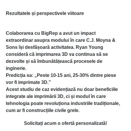
Rezultatele și perspectivele viitoare
Colaborarea cu BigRep a avut un impact
extraordinar asupra modului în care
C.J. Moyna &
Sons
își desfășoară activitatea. Ryan Young
consideră că imprimarea 3D va continua să se
dezvolte și să îmbunătățească procesele de
inginerie.
Predicția sa:
„Peste 10-15 ani, 25-30% dintre piese
vor fi imprimate 3D.”
Acest studiu de caz evidențiază nu doar beneficiile
integrate ale imprimării 3D, ci și modul în care
tehnologia poate revoluționa industriile tradiționale,
cum ar fi construcțiile civile grele.
Solicitați acum o ofertă personalizată!