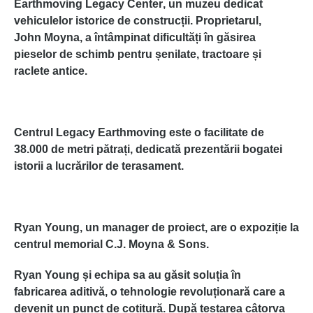
Earthmoving Legacy Center
, un muzeu dedicat
vehiculelor istorice de construcții. Proprietarul,
John Moyna, a întâmpinat dificultăți în găsirea
pieselor de schimb pentru șenilate, tractoare și
raclete antice.
Centrul Legacy Earthmoving este o facilitate de
38.000 de metri pătrați, dedicată prezentării bogatei
istorii a lucrărilor de terasament.
Ryan Young, un manager de proiect, are o expoziție la
centrul memorial C.J. Moyna & Sons.
Ryan Young și echipa sa au găsit soluția în
fabricarea aditivă, o tehnologie revoluționară care a
devenit un punct de cotitură. După testarea câtorva