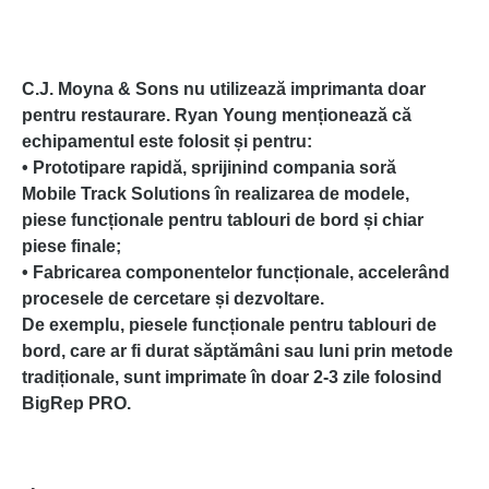
C.J. Moyna & Sons nu utilizează imprimanta doar
pentru restaurare. Ryan Young menționează că
echipamentul este folosit și pentru:
•
Prototipare rapidă
, sprijinind compania soră
Mobile Track Solutions
în realizarea de modele,
piese funcționale pentru tablouri de bord și chiar
piese finale;
•
Fabricarea componentelor funcționale
, accelerând
procesele de cercetare și dezvoltare.
De exemplu, piesele funcționale pentru tablouri de
bord, care ar fi durat săptămâni sau luni prin metode
tradiționale, sunt imprimate în doar 2-3 zile folosind
BigRep PRO.