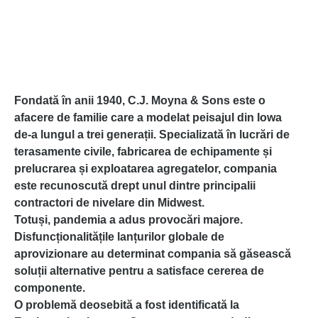
Fondată în anii 1940,
C.J. Moyna & Sons
este o
afacere de familie care a modelat peisajul din Iowa
de-a lungul a trei generații. Specializată în lucrări de
terasamente civile, fabricarea de echipamente și
prelucrarea și exploatarea agregatelor, compania
este recunoscută drept unul dintre principalii
contractori de nivelare din Midwest.
Totuși, pandemia a adus provocări majore.
Disfuncționalitățile lanțurilor globale de
aprovizionare au determinat compania să găsească
soluții alternative pentru a satisface cererea de
componente.
O problemă deosebită a fost identificată la