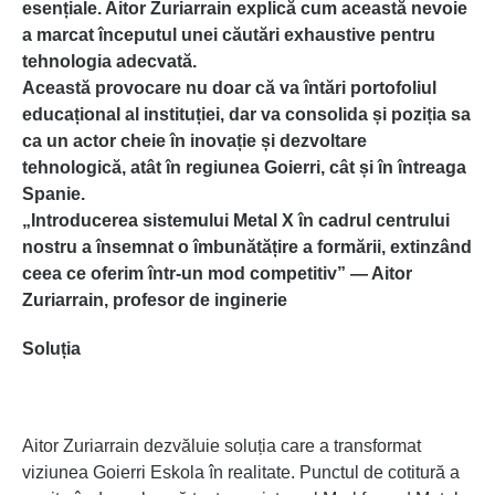
esențiale. Aitor Zuriarrain explică cum această nevoie
a marcat începutul unei căutări exhaustive pentru
tehnologia adecvată.
Această provocare nu doar că va întări portofoliul
educațional al instituției, dar va consolida și poziția sa
ca un actor cheie în inovație și dezvoltare
tehnologică, atât în regiunea Goierri, cât și în întreaga
Spanie.
„Introducerea sistemului Metal X în cadrul centrului
nostru a însemnat o îmbunătățire a formării, extinzând
ceea ce oferim într-un mod competitiv” — Aitor
Zuriarrain, profesor de inginerie
Soluția
Aitor Zuriarrain dezvăluie soluția care a transformat
viziunea Goierri Eskola în realitate. Punctul de cotitură a