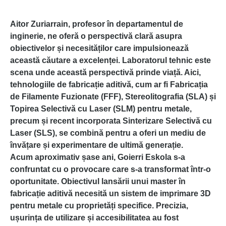
Aitor Zuriarrain, profesor în departamentul de
inginerie, ne oferă o perspectivă clară asupra
obiectivelor și necesităților care impulsionează
această căutare a excelenței. Laboratorul tehnic este
scena unde această perspectivă prinde viață. Aici,
tehnologiile de fabricație aditivă, cum ar fi Fabricația
de Filamente Fuzionate (FFF), Stereolitografia (SLA) și
Topirea Selectivă cu Laser (SLM) pentru metale,
precum și recent incorporata Sinterizare Selectivă cu
Laser (SLS), se combină pentru a oferi un mediu de
învățare și experimentare de ultimă generație.
Acum aproximativ șase ani, Goierri Eskola s-a
confruntat cu o provocare care s-a transformat într-o
oportunitate. Obiectivul lansării unui master în
fabricație aditivă necesită un sistem de imprimare 3D
pentru metale cu proprietăți specifice. Precizia,
ușurința de utilizare și accesibilitatea au fost