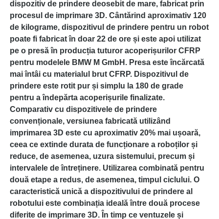
dispozitiv de prindere deosebit de mare, fabricat prin
procesul de imprimare 3D. Cântărind aproximativ 120
de kilograme, dispozitivul de prindere pentru un robot
poate fi fabricat în doar 22 de ore și este apoi utilizat
pe o presă în producția tuturor acoperișurilor CFRP
pentru modelele BMW M GmbH. Presa este încărcată
mai întâi cu materialul brut CFRP. Dispozitivul de
prindere este rotit pur și simplu la 180 de grade
pentru a îndepărta acoperișurile finalizate.
Comparativ cu dispozitivele de prindere
convenționale, versiunea fabricată utilizând
imprimarea 3D este cu aproximativ 20% mai ușoară,
ceea ce extinde durata de funcționare a roboților și
reduce, de asemenea, uzura sistemului, precum și
intervalele de întreținere. Utilizarea combinată pentru
două etape a redus, de asemenea, timpul ciclului. O
caracteristică unică a dispozitivului de prindere al
robotului este combinația ideală între două procese
diferite de imprimare 3D. În timp ce ventuzele și