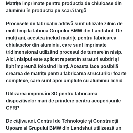
Matrițe imprimate pentru producția de chiuloase din
aluminiu în producția pe scară largă
Procesele de fabricație aditivă sunt utilizate zilnic de
mult timp la fabrica Grupului BMW din Landshut. De
mulți ani, acestea includ matrițe pentru fabricarea
chiulaselor din aluminiu, care sunt imprimate
tridimensional utilizând procesul de turnare în nisip.
Aici, nisipul este aplicat repetat în straturi subțiri și
lipit împreună folosind lianți. Aceasta face posibilă
crearea de matrițe pentru fabricarea structurilor foarte
complexe, care sunt apoi umplute cu aluminiu lichid.
Utilizarea imprimării 3D pentru fabricarea
dispozitivelor mari de prindere pentru acoperișurile
CFRP
De câțiva ani, Centrul de Tehnologie și Construcții
Ușoare al Grupului BMW din Landshut utilizează un