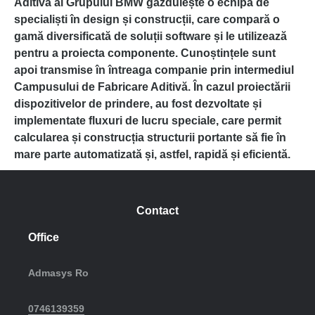
Aditivă al Grupului BMW găzduiește o echipă de
specialiști în design și construcții, care compară o
gamă diversificată de soluții software și le utilizează
pentru a proiecta componente. Cunoștințele sunt
apoi transmise în întreaga companie prin intermediul
Campusului de Fabricare Aditivă. În cazul proiectării
dispozitivelor de prindere, au fost dezvoltate și
implementate fluxuri de lucru speciale, care permit
calcularea și construcția structurii portante să fie în
mare parte automatizată și, astfel, rapidă și eficientă.
Contact
Office
Admasys Ro
0746139359