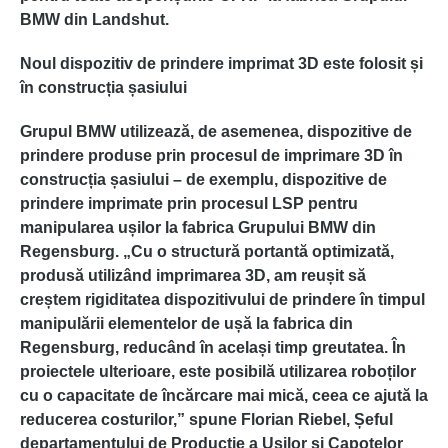
BMW din Landshut.
Noul dispozitiv de prindere imprimat 3D este folosit și
în construcția șasiului
Grupul BMW utilizează, de asemenea, dispozitive de
prindere produse prin procesul de imprimare 3D în
construcția șasiului – de exemplu, dispozitive de
prindere imprimate prin procesul LSP pentru
manipularea ușilor la fabrica Grupului BMW din
Regensburg. „Cu o structură portantă optimizată,
produsă utilizând imprimarea 3D, am reușit să
creștem rigiditatea dispozitivului de prindere în timpul
manipulării elementelor de ușă la fabrica din
Regensburg, reducând în același timp greutatea. În
proiectele ulterioare, este posibilă utilizarea roboților
cu o capacitate de încărcare mai mică, ceea ce ajută la
reducerea costurilor,” spune Florian Riebel, Șeful
departamentului de Producție a Ușilor și Capotelor