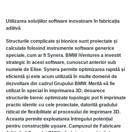
Utilizarea soluțiilor software inovatoare în fabricația
aditivă
Structurile complicate și bionice sunt proiectate și
calculate folosind instrumente software generice
speciale, cum ar fi Synera. BMW iVentures a investit
strategic în acest software, cunoscut anterior sub
numele de Elise. Synera permite optimizarea rapidă și
eficientă și este acum utilizată în multe domenii de
dezvoltare din cadrul Grupului BMW. Merită să fie
utilizat în special în imprimarea 3D, deoarece
structurile bionic optimizate topologic pot fi imprimate
practic identic cu cele proiectate, datorită gradului
ridicat de flexibilitate al procesului de imprimare 3D.
Aceasta permite exploatarea întregului potențial
pentru construcțiile ușoare. Campusul de Fabricare