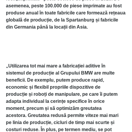
asemenea, peste 100.000 de piese imprimate au fost
produse anual în toate fabricile care formează rețeaua
globală de producție, de la Spartanburg și fabricile
din Germania până la locații din Asia.
„Utilizarea tot mai mare a fabricației aditive în
sistemul de producție al Grupului BMW are multe
beneficii. De exemplu, putem produce rapid,
economic și flexibil propriile dispozitive de
producție și roboți de manipulare, pe care îi putem
adapta individual la cerințe specifice în orice
moment, precum și să optimizăm greutatea
acestora. Greutatea redusă permite viteze mai mari
pe linia de producție, cicluri de timp mai scurte și
costuri reduse. În plus, pe termen mediu, se pot