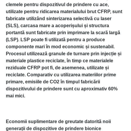
clemele pentru dispozitivul de prindere cu ace,
utilizate pentru ridicarea materialului brut CFRP, sunt
fabricate utilizând sinterizarea selectivă cu laser
(SLS), carcasa mare a acoperișului și structura
portantă sunt fabricate prin imprimare la scară largă
(LSP). LSP poate fi utilizată pentru a produce
componente mari în mod economic și sustenabil.
Procesul utilizează granule de turnare prin injecție și
materiale plastice reciclate, în timp ce materialele
reziduale CFRP pot fi, de asemenea, utilizate și
reciclate. Comparativ cu utilizarea materiilor prime
primare, emisiile de CO2 în timpul fabricării
dispozitivului de prindere sunt cu aproximativ 60%
mai mici.
Economii suplimentare de greutate datorită noii
generații de dispozitive de prindere bionice