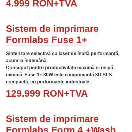
4.999 RON+TVA
Sistem de imprimare
Formlabs Fuse 1+
Sinterizare selectivă cu laser de înaltă performanță,
acum la îndemână.
Conceput pentru productivitate maximă și risipă
minimă, Fuse 1+ 30W este o imprimantă 3D SLS
compactă, cu performanțe industriale.
129.999 RON+TVA
Sistem de imprimare
Formlabs Form 4 +Wash