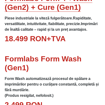
(Gen2) + Cure (Gen1)
Piese industriale la viteză fulgerătoare.Rapiditate,
versatilitate, intuitivitate, fiabilitate, precizie.Imprimări
de înaltă calitate – rapid și la un preț avantajos.
18.499 RON+TVA
Formlabs Form Wash
(Gen1)
Form Wash automatizează procesul de spălare a
imprimărilor pentru o curățare constantă, completă și
fără murdărie.
(Produs resigilat, nefolosit.)
2.499 RON