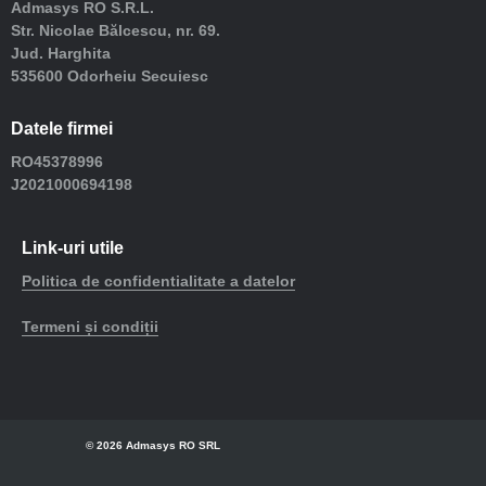
Admasys RO S.R.L.
Str. Nicolae Bălcescu, nr. 69.
Jud. Harghita
535600 Odorheiu Secuiesc
Datele firmei
RO45378996
J2021000694198
Link-uri utile
Politica de confidentialitate a datelor
Termeni și condiții
© 2026 Admasys RO SRL