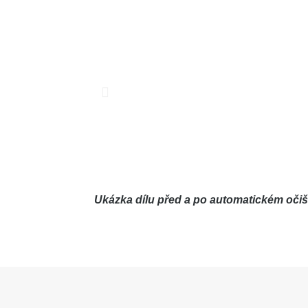
Ukázka dílu před a po automatickém očiš