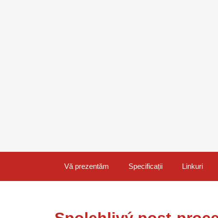
Vă prezentăm
Specificații
Linkuri