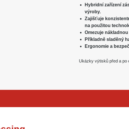
Hybridní zařízení zá
výroby.
Zajišťuje konzisten
na použitou technolo
Omezuje nákladnou 
Příkladně sladěný ha
Ergonomie a bezpečn
Ukázky výtisků před a po 