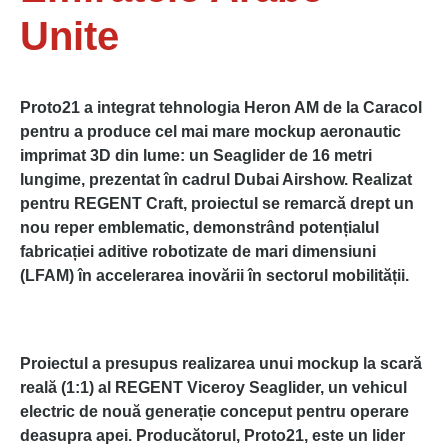
Unite
Proto21 a integrat tehnologia Heron AM de la Caracol
pentru a produce cel mai mare mockup aeronautic
imprimat 3D din lume: un Seaglider de 16 metri
lungime, prezentat în cadrul Dubai Airshow. Realizat
pentru REGENT Craft, proiectul se remarcă drept un
nou reper emblematic, demonstrând potențialul
fabricației aditive robotizate de mari dimensiuni
(LFAM) în accelerarea inovării în sectorul mobilității.
Proiectul a presupus realizarea unui mockup la scară
reală (1:1) al REGENT Viceroy Seaglider, un vehicul
electric de nouă generație conceput pentru operare
deasupra apei. Producătorul, Proto21, este un lider