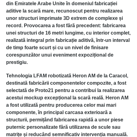
din Emiratele Arabe Unite în domeniul fabricației
aditive la scară mare, recunoscut pentru realizarea
unor structuri imprimate 3D extrem de complexe și
record. Provocarea a fost fără precedent: fabricarea
unei structuri de 16 metri lungime, cu interior complet,
realizată integral prin fabricație aditivă, într-un interval
de timp foarte scurt și cu un nivel de finisare
corespunzător unui eveniment expozițional de
prestigiu.
Tehnologia LFAM robotizată Heron AM de la Caracol,
destinată fabricării componentelor compozite, a fost
selectată de Proto21 pentru a contribui la realizarea
acestui mockup excepțional la scară reală. Heron AM
a fost utilizată pentru producerea celor mai mari
componente, în principal carcasa exterioară a
structurii, permițând fabricarea rapidă a unor piese
puternic personalizate fără utilizarea de scule sau
matrițe și reducând semnificativ intervenția manuală.