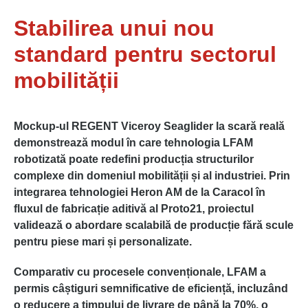
Stabilirea unui nou
standard pentru sectorul
mobilității
Mockup-ul REGENT Viceroy Seaglider la scară reală
demonstrează modul în care tehnologia LFAM
robotizată poate redefini producția structurilor
complexe din domeniul mobilității și al industriei. Prin
integrarea tehnologiei Heron AM de la Caracol în
fluxul de fabricație aditivă al Proto21, proiectul
validează o abordare scalabilă de producție fără scule
pentru piese mari și personalizate.
Comparativ cu procesele convenționale, LFAM a
permis câștiguri semnificative de eficiență, incluzând
o reducere a timpului de livrare de până la 70%, o