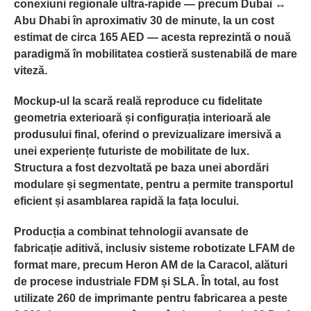
conexiuni regionale ultra-rapide — precum Dubai ↔
Abu Dhabi în aproximativ 30 de minute, la un cost
estimat de circa 165 AED — acesta reprezintă o nouă
paradigmă în mobilitatea costieră sustenabilă de mare
viteză.
Mockup-ul la scară reală reproduce cu fidelitate
geometria exterioară și configurația interioară ale
produsului final, oferind o previzualizare imersivă a
unei experiențe futuriste de mobilitate de lux.
Structura a fost dezvoltată pe baza unei abordări
modulare și segmentate, pentru a permite transportul
eficient și asamblarea rapidă la fața locului.
Producția a combinat tehnologii avansate de
fabricație aditivă, inclusiv sisteme robotizate LFAM de
format mare, precum Heron AM de la Caracol, alături
de procese industriale FDM și SLA. În total, au fost
utilizate 260 de imprimante pentru fabricarea a peste