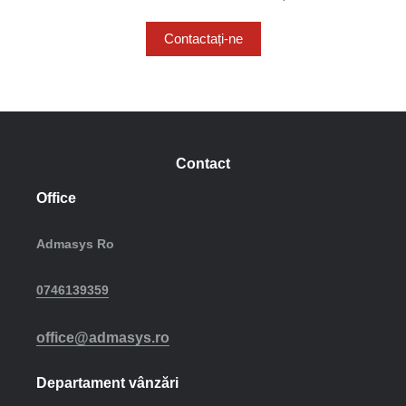
Contactați-ne
Contact
Office
Admasys Ro
0746139359
office@admasys.ro
Departament vânzări