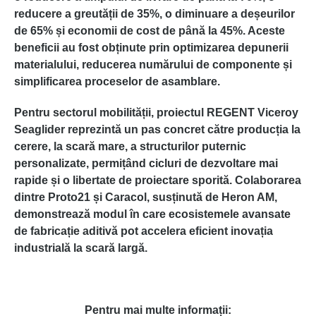
reducere a greutății de 35%, o diminuare a deșeurilor
de 65% și economii de cost de până la 45%. Aceste
beneficii au fost obținute prin optimizarea depunerii
materialului, reducerea numărului de componente și
simplificarea proceselor de asamblare.
Pentru sectorul mobilității, proiectul REGENT Viceroy
Seaglider reprezintă un pas concret către producția la
cerere, la scară mare, a structurilor puternic
personalizate, permițând cicluri de dezvoltare mai
rapide și o libertate de proiectare sporită. Colaborarea
dintre Proto21 și Caracol, susținută de Heron AM,
demonstrează modul în care ecosistemele avansate
de fabricație aditivă pot accelera eficient inovația
industrială la scară largă.
Pentru mai multe informații: